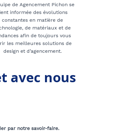
quipe de Agencement Pichon se
ient informée des évolutions
constantes en matière de
chnologie, de matériaux et de
ndances afin de toujours vous
frir les meilleures solutions de
design et d’agencement.
et avec nous
 par notre savoir-faire.