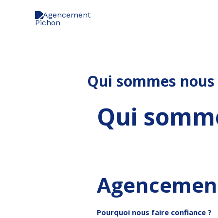
Aller
au
contenu
Qui sommes nous 
Qui somme
Agencement
Pourquoi nous faire confiance ?