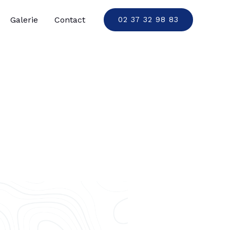
Galerie
Contact
02 37 32 98 83