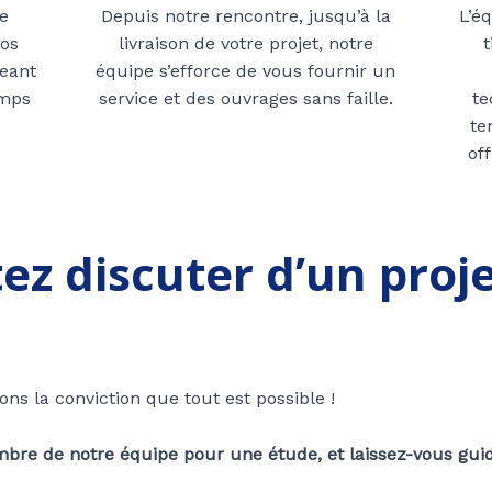
le
Depuis notre rencontre, jusqu’à la
L’é
os
livraison de votre projet, notre
t
eant
équipe s’efforce de vous fournir un
emps
service et des ouvrages sans faille.
te
te
of
ez discuter d’un proj
s la conviction que tout est possible !
re de notre équipe pour une étude, et laissez-vous guider