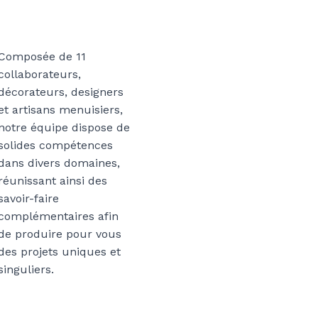
Composée de 11
collaborateurs,
décorateurs, designers
et artisans menuisiers,
notre équipe dispose de
solides compétences
dans divers domaines,
réunissant ainsi des
savoir-faire
complémentaires afin
de produire pour vous
des projets uniques et
singuliers.