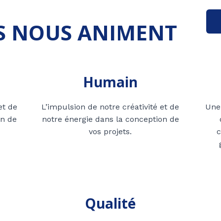
S NOUS ANIMENT
Humain
et de
L’impulsion de notre créativité et de
Une 
on de
notre énergie dans la conception de
vos projets.
Qualité