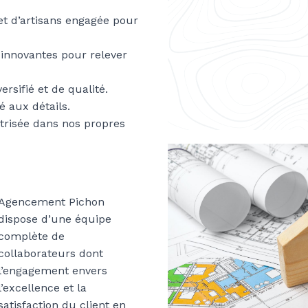
t d’artisans engagée pour
 innovantes pour relever
rsifié et de qualité.
é aux détails.
risée dans nos propres
Agencement Pichon
dispose d’une équipe
complète de
collaborateurs dont
l’engagement envers
l’excellence et la
satisfaction du client en