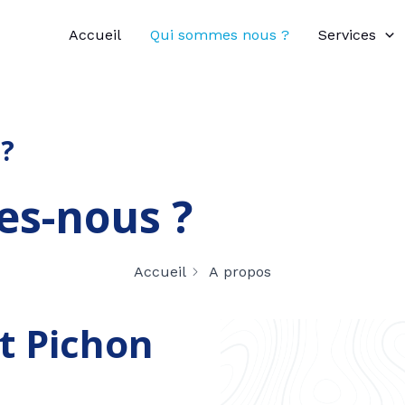
Accueil
Qui sommes nous ?
Services
?
s-nous ?
Accueil
A propos
 Pichon