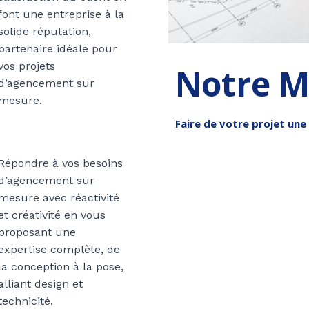
font une entreprise à la
solide réputation,
partenaire idéale pour
vos projets
Notre M
d’agencement sur
mesure.
Faire de votre projet une 
Répondre à vos besoins
d’agencement sur
mesure avec réactivité
et créativité en vous
proposant une
expertise complète, de
la conception à la pose,
alliant design et
technicité.