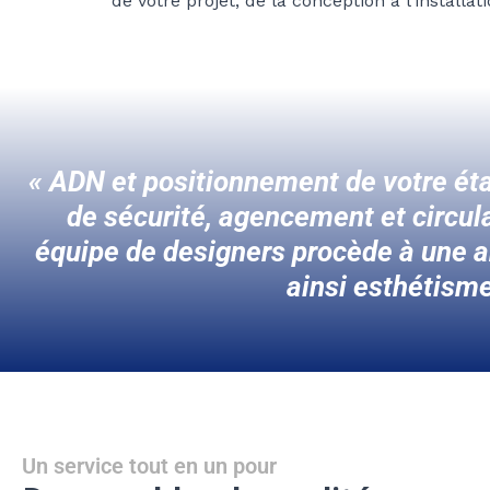
de votre projet, de la conception à l’installat
« ADN et positionnement de votre éta
de sécurité, agencement et circula
équipe de designers procède à une an
ainsi esthétisme
Un service tout en un pour