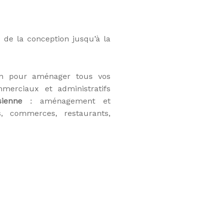
 de la conception jusqu’à la
ion pour aménager tous vos
merciaux et administratifs
sienne
: aménagement et
, commerces, restaurants,