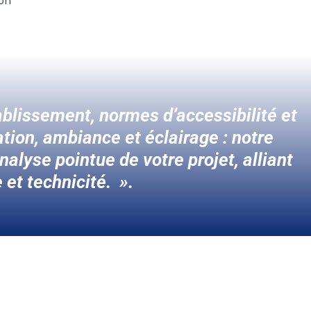
ion
blissement, normes d’accessibilité et
tion, ambiance et éclairage : notre
alyse pointue de votre projet, alliant
 et technicité. ».