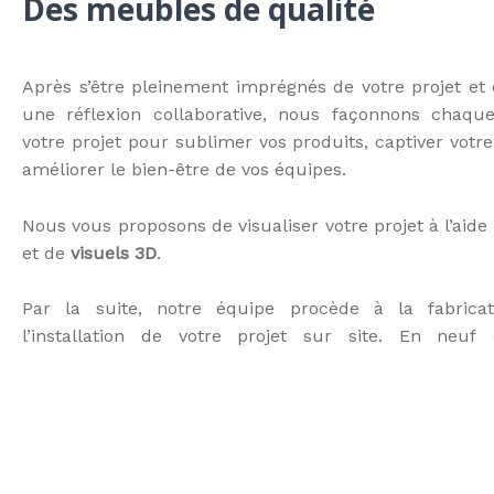
Des meubles de qualité
Après s’être pleinement imprégnés de votre projet et 
une réflexion collaborative, nous façonnons chaqu
votre projet pour sublimer vos produits, captiver votre
améliorer le bien-être de vos équipes.
Nous vous proposons de visualiser votre projet à l’aid
et de
visuels 3D
.
Par la suite, notre équipe procède à la fabrica
l’installation de votre projet sur site. En ne