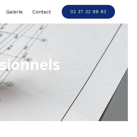
Galerie
Contact
02 37 32 98 83
sionnels