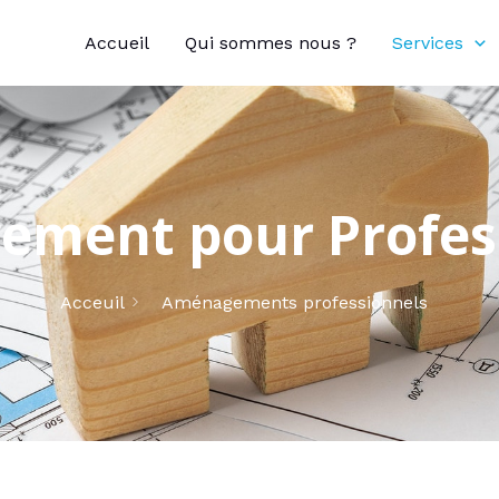
Accueil
Qui sommes nous ?
Services
ment pour Profes
Acceuil
Aménagements professionnels