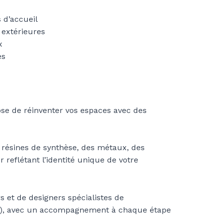
 d’accueil
 extérieures
x
es
ose de réinventer vos espaces avec des
résines de synthèse, des métaux, des
 reflétant l’identité unique de votre
s et de designers spécialistes de
28), avec un accompagnement à chaque étape