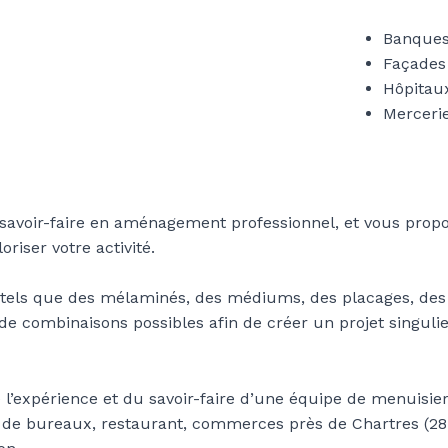
Banques
Façades
Hôpitau
Merceri
 savoir-faire en aménagement professionnel, et vous prop
riser votre activité.
els que des mélaminés, des médiums, des placages, des 
de combinaisons possibles afin de créer un projet singulier
 l’expérience et du savoir-faire d’une équipe de menuisier
r de bureaux, restaurant, commerces près de Chartres (