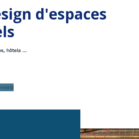
sign d'espaces
ls
s, hôtels …