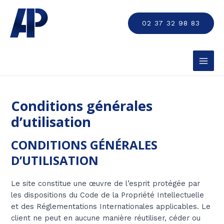
Aller
MAI
au
02 37 32 98 83
MEN
contenu
Conditions générales
d’utilisation
CONDITIONS GÉNÉRALES
D’UTILISATION
Le site constitue une œuvre de l’esprit protégée par
les dispositions du Code de la Propriété Intellectuelle
et des Réglementations Internationales applicables. Le
client ne peut en aucune manière réutiliser, céder ou