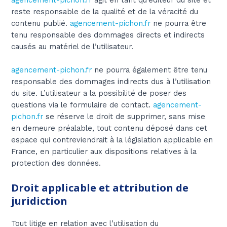
agencement-pichon.fr
agit en tant qu’éditeur du site et
reste responsable de la qualité et de la véracité du
contenu publié.
agencement-pichon.fr
ne pourra être
tenu responsable des dommages directs et indirects
causés au matériel de l’utilisateur.
agencement-pichon.fr
ne pourra également être tenu
responsable des dommages indirects dus à l’utilisation
du site. L’utilisateur a la possibilité de poser des
questions via le formulaire de contact.
agencement-
pichon.fr
se réserve le droit de supprimer, sans mise
en demeure préalable, tout contenu déposé dans cet
espace qui contreviendrait à la législation applicable en
France, en particulier aux dispositions relatives à la
protection des données.
Droit applicable et attribution de
juridiction
Tout litige en relation avec l’utilisation du