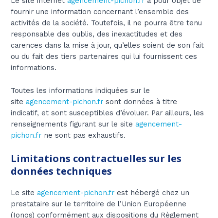
Le site internet
agencement-pichon.fr
a pour objet de
fournir une information concernant l’ensemble des
activités de la société. Toutefois, il ne pourra être tenu
responsable des oublis, des inexactitudes et des
carences dans la mise à jour, qu’elles soient de son fait
ou du fait des tiers partenaires qui lui fournissent ces
informations.
Toutes les informations indiquées sur le
site
agencement-pichon.fr
sont données à titre
indicatif, et sont susceptibles d’évoluer. Par ailleurs, les
renseignements figurant sur le site
agencement-
pichon.fr
ne sont pas exhaustifs.
Limitations contractuelles sur les
données techniques
Le site
agencement-pichon.fr
est hébergé chez un
prestataire sur le territoire de l’Union Européenne
(Ionos) conformément aux dispositions du Règlement